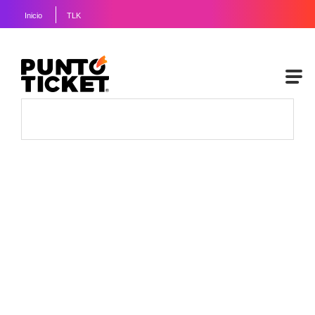
Inicio
TLK