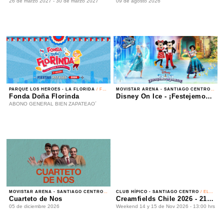
PARQUE LOS HEROES - LA FLORIDA
/ FONDA
MOVISTAR ARENA - SANTIAGO CENTRO
/ PATINAJE EN HIELO
Fonda Doña Florinda
Disney On Ice - ¡Festejemos en Familia!
ABONO GENERAL BIEN ZAPATEAO´
08 de agosto 2026 - 09 de agosto 2026
MOVISTAR ARENA - SANTIAGO CENTRO
/ ROCK
CLUB HÍPICO - SANTIAGO CENTRO
/ ELECTRÓNICA
Cuarteto de Nos
Creamfields Chile 2026 - 21 Años
05 de diciembre 2026
Weekend 14 y 15 de Nov 2026 - 13:00 hrs