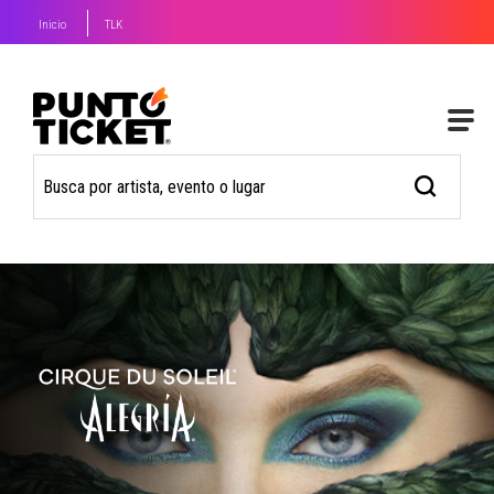
Inicio
TLK