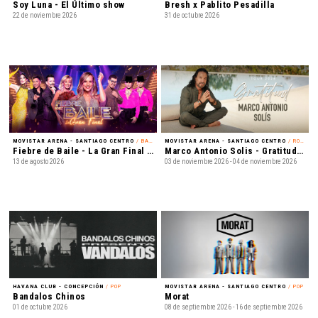
Soy Luna - El Último show
Bresh x Pablito Pesadilla
22 de noviembre 2026
31 de octubre 2026
MOVISTAR ARENA - SANTIAGO CENTRO
/ BAILE
MOVISTAR ARENA - SANTIAGO CENTRO
/ ROMÁNTICO
Fiebre de Baile - La Gran Final en Vivo
Marco Antonio Solis - Gratitud Tour 2026
13 de agosto 2026
03 de noviembre 2026 - 04 de noviembre 2026
HAVANA CLUB - CONCEPCIÓN
/ POP
MOVISTAR ARENA - SANTIAGO CENTRO
/ POP
Bandalos Chinos
Morat
01 de octubre 2026
08 de septiembre 2026 - 16 de septiembre 2026