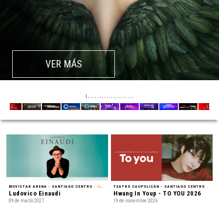
VER MÁS
MOVISTAR ARENA - SANTIAGO CENTRO
/ CLÁSICA
TEATRO CAUPOLICÁN - SANTIAGO CENTRO
/ FAN MEETING
Ludovico Einaudi
Hwang In Youp - TO YOU 2026
09 de marzo 2027
19 de noviembre 2026