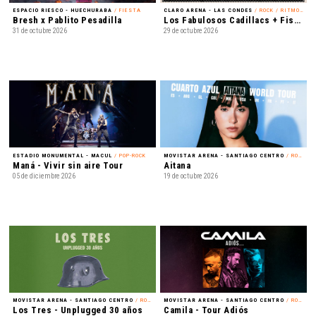
CONOZCÁMONOS
TRABAJEMOS JUNTOS
Acerca de nosotros
¿Tienes un evento?