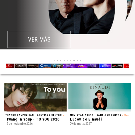
VER MÁS
TEATRO CAUPOLICÁN - SANTIAGO CENTRO
/ FAN MEETING
MOVISTAR ARENA - SANTIAGO CENTRO
/ CLÁSICA
Hwang In Youp - TO YOU 2026
Ludovico Einaudi
19 de noviembre 2026
09 de marzo 2027