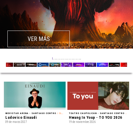
VER MÁS
MOVISTAR ARENA - SANTIAGO CENTRO
/ CLÁSICA
TEATRO CAUPOLICÁN - SANTIAGO CENTRO
/ FAN MEETING
Ludovico Einaudi
Hwang In Youp - TO YOU 2026
09 de marzo 2027
19 de noviembre 2026