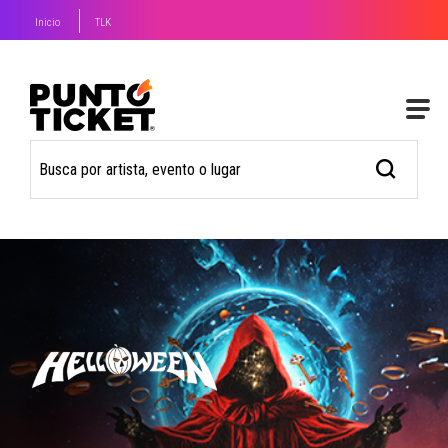
Inicio
TLK