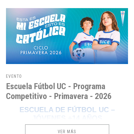
EVENTO
Escuela Fútbol UC - Programa
Competitivo - Primavera - 2026
ESCUELA DE FÚTBOL UC –
JÓVENES +14 AÑOS
VER MÁS
Inicio:
25 de julio de 2026 |
Término:
21 de noviembre de