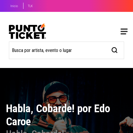
Inicio
TLK
Habla, Cobarde! por Edo
Caroe