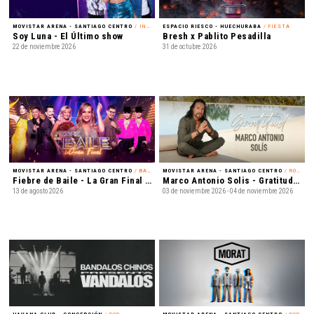
MOVISTAR ARENA - SANTIAGO CENTRO
/ INFANTIL
ESPACIO RIESCO - HUECHURABA
/ FIESTA
Soy Luna - El Último show
Bresh x Pablito Pesadilla
22 de noviembre 2026
31 de octubre 2026
MOVISTAR ARENA - SANTIAGO CENTRO
/ BAILE
MOVISTAR ARENA - SANTIAGO CENTRO
/ ROMÁNTICO
Fiebre de Baile - La Gran Final en Vivo
Marco Antonio Solis - Gratitud Tour 2026
13 de agosto 2026
03 de noviembre 2026 - 04 de noviembre 2026