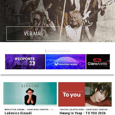
VER MÁS
MOVISTAR ARENA - SANTIAGO CENTRO
/ CLÁSICA
TEATRO CAUPOLICÁN - SANTIAGO CENTRO
/ FAN MEETING
Ludovico Einaudi
Hwang In Youp - TO YOU 2026