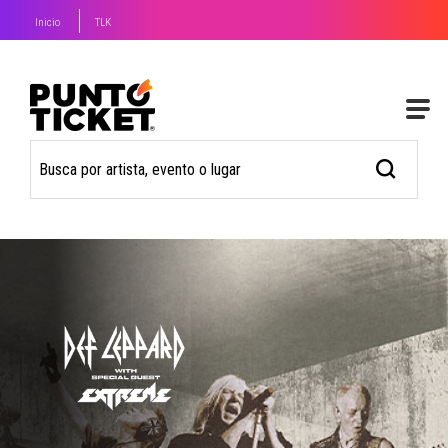
Inicio
TLK