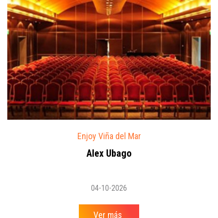
Enjoy Viña del Mar
Alex Ubago
04-10-2026
Ver más