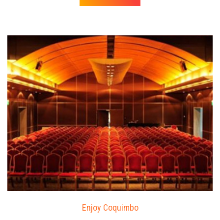
Enjoy Coquimbo