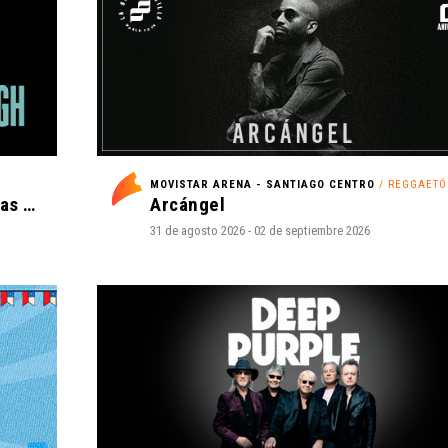
MOVISTAR ARENA - SANTIAGO CENTRO
/ REGGAETÓ
La Oreja de Van Gogh - Tantas cosas que contar Tour 2027
Arcángel
31 de agosto 2026 - 02 de septiembre 2026