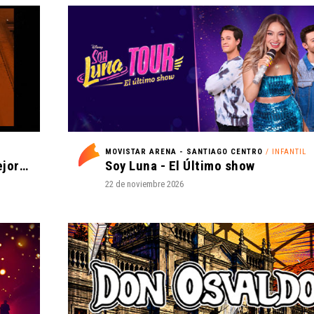
MOVISTAR ARENA - SANTIAGO CENTRO
/ INFANTIL
Romeo Santos y Prince Royce - Mejor Tarde que Nunca
Soy Luna - El Último show
22 de noviembre 2026