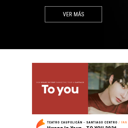
VER MÁS
TEATRO CAUPOLICÁN - SANTIAGO CENTRO
/ FAN M