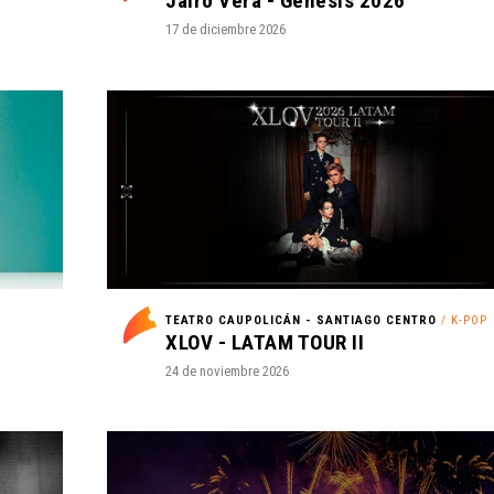
Jairo Vera - Genesis 2026
17 de diciembre 2026
A
TEATRO CAUPOLICÁN - SANTIAGO CENTRO
/ K-POP
XLOV - LATAM TOUR II
24 de noviembre 2026