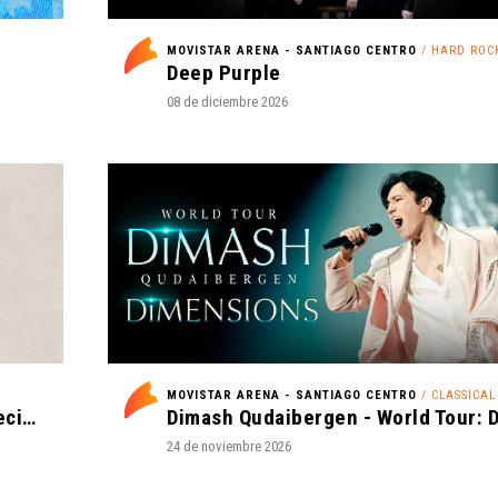
MOVISTAR ARENA - SANTIAGO CENTRO
/ HARD ROC
Deep Purple
08 de diciembre 2026
MOVISTAR ARENA - SANTIAGO CENTRO
/ CLASSICAL CROSS
Def Leppard - Live 2026 - with Special Guest Extreme
24 de noviembre 2026