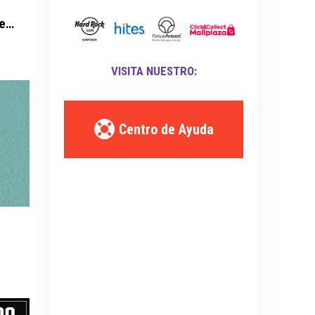
I Love Reggaeton Chile - Espacio Riesco 2027
VISITA NUESTRO:
Centro de Ayuda