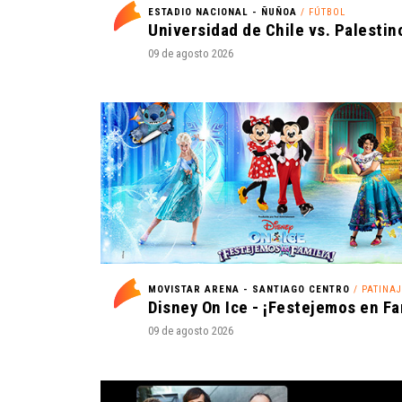
ESTADIO NACIONAL - ÑUÑOA
/ FÚTBOL
09 de agosto 2026
MOVISTAR ARENA - SANTIAGO CENTRO
/ PATINAJE E
09 de agosto 2026