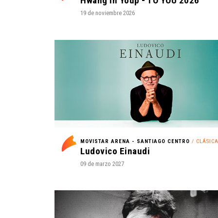
Hwang In Youp - TO YOU 2026
19 de noviembre 2026
MOVISTAR ARENA - SANTIAGO CENTRO
/ CLÁSIC
Ludovico Einaudi
09 de marzo 2027