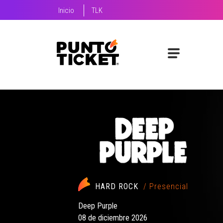
Inicio
TLK
JAZZ-ROCK
/ Presencial
Jamiroquai
15 de septiembre 2026