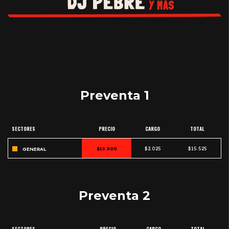
Preventa 1
SECTORES
PRECIO
CARGO
TOTAL
$13.500
$2.025
$15.525
GENERAL
Preventa 2
SECTORES
PRECIO
CARGO
TOTAL