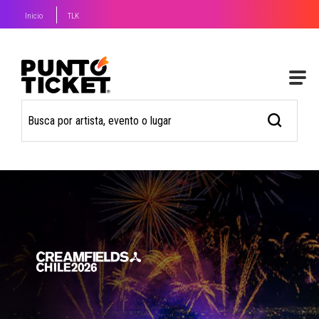
Inicio
TLK