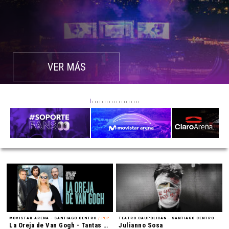
VER MÁS
MOVISTAR ARENA - SANTIAGO CENTRO
/ POP
TEATRO CAUPOLICÁN - SANTIAGO CENTRO
/ REGGAETÓN
La Oreja de Van Gogh - Tantas cosas que contar Tour 2027
Julianno Sosa