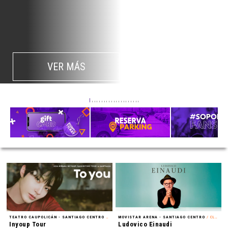
VER MÁS
TEATRO CAUPOLICÁN - SANTIAGO CENTRO
/ FAN MEETING
MOVISTAR ARENA - SANTIAGO CENTRO
/ CLÁSICA
Inyoup Tour
Ludovico Einaudi