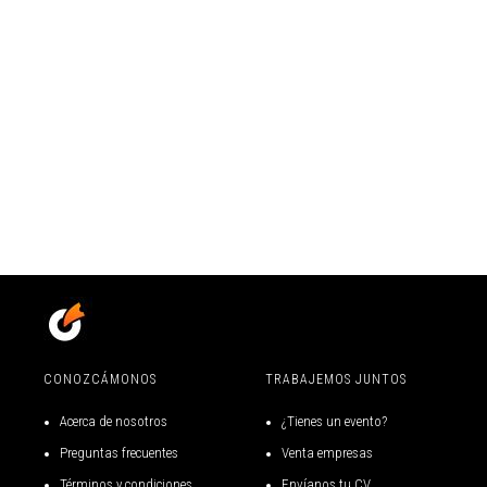
CONOZCÁMONOS
TRABAJEMOS JUNTOS
Acerca de nosotros
¿Tienes un evento?
Preguntas frecuentes
Venta empresas
Términos y condiciones
Envíanos tu CV