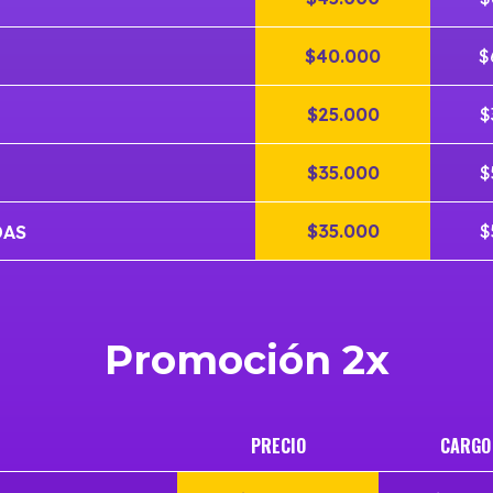
$40.000
$
$25.000
$
$35.000
$
$35.000
$
DAS
Promoción 2x
PRECIO
CARGO