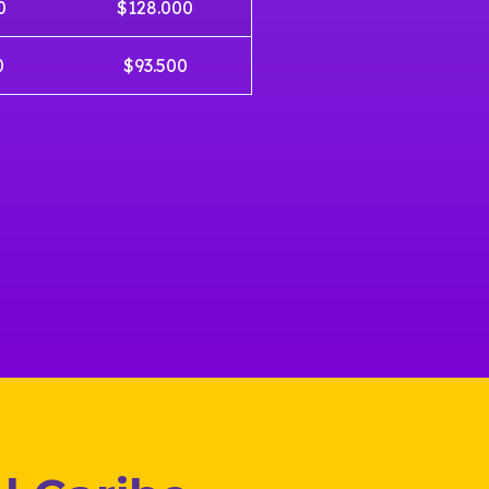
0
$128.000
0
$93.500