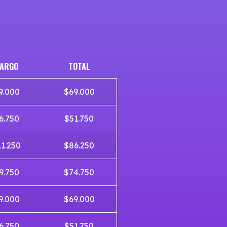
ARGO
TOTAL
9.000
$69.000
6.750
$51.750
11.250
$86.250
9.750
$74.750
9.000
$69.000
6.750
$51.750