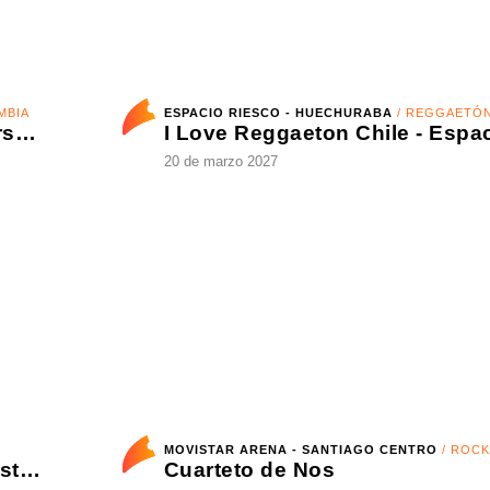
ESPACIO RIESCO - HUECHURABA
/ REGGAETÓN
o
20 de marzo 2027