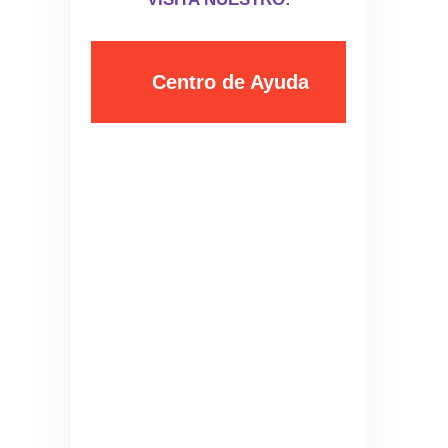
Disney On Ice - ¡Festejemos en Familia!