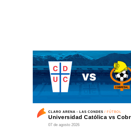
VER MÁS
CLARO ARENA - LAS CONDES
/ FÚTBOL