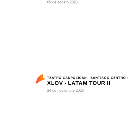
ESTADIO NACIONAL - ÑUÑOA
/ FÚTBOL
09 de agosto 2026
TEATRO CAUPOLICÁN - SANTIAGO CENTRO
/ K-P
XLOV - LATAM TOUR II
24 de noviembre 2026