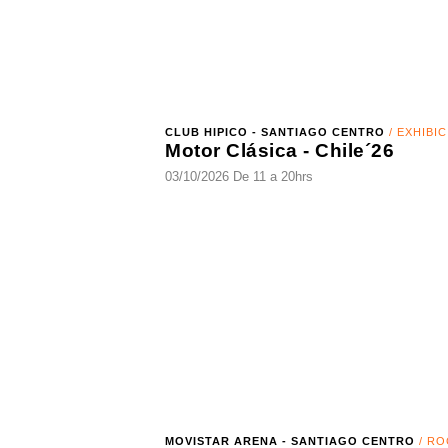
CLUB HIPICO - SANTIAGO CENTRO
/ EXHIBICIÓN
Motor Clásica - Chile´26
03/10/2026 De 11 a 20hrs