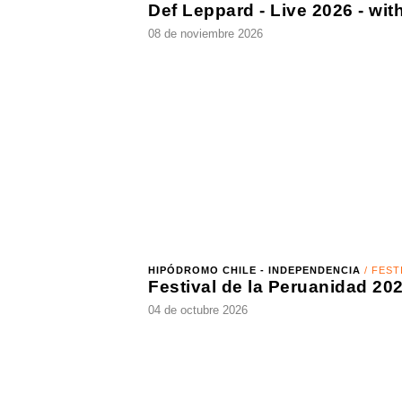
MOVISTAR ARENA - SANTIAGO CENTRO
/ ROCK
08 de noviembre 2026
HIPÓDROMO CHILE - INDEPENDENCIA
/ FESTIVAL
Festival de la Peruanidad 2026
04 de octubre 2026