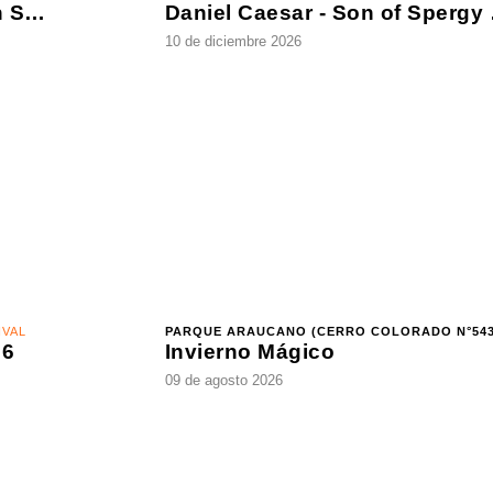
MOVISTAR ARENA - SANTIAGO CENTRO
/ R&B
Def Leppard - Live 2026 - with Special Guest Extreme
10 de diciembre 2026
Invierno Mágico
09 de agosto 2026