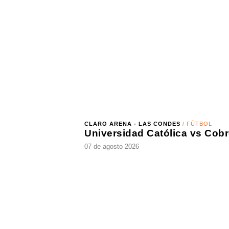
26 de marzo 2027 - 30 de marzo 2027
CLARO ARENA - LAS CONDES
/ FÚTBOL
07 de agosto 2026