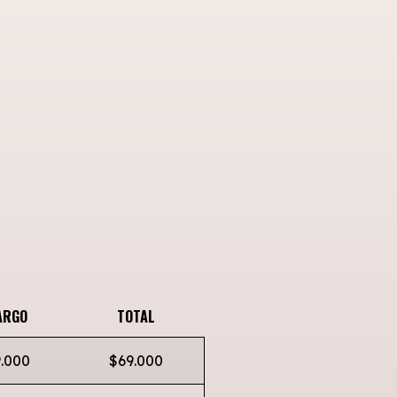
ARGO
TOTAL
.000
$69.000