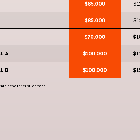
$85.000
$1
$85.000
$1
$70.000
$1
$100.000
$1
L A
$100.000
$1
L B
ente debe tener su entrada.