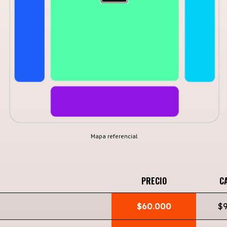
Mapa referencial
PRECIO
C
$60.000
$9