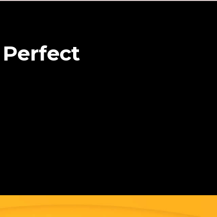
 Perfect
o