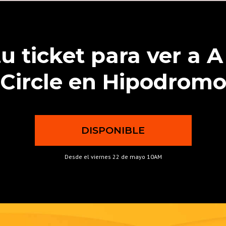
u ticket para ver a A
Circle en Hipodrom
DISPONIBLE
Desde el viernes 22 de mayo 10AM