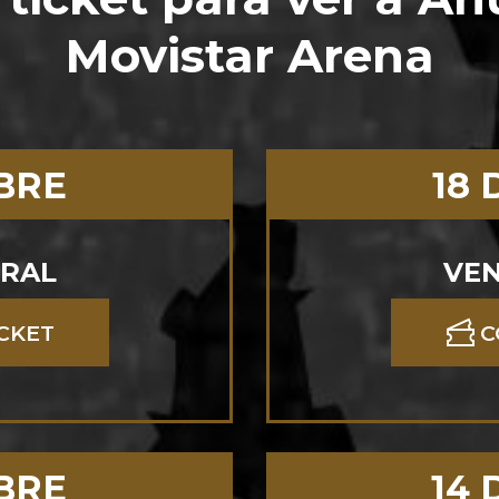
Movistar Arena
MBRE
18 
ERAL
VEN
CKET
C
MBRE
14 