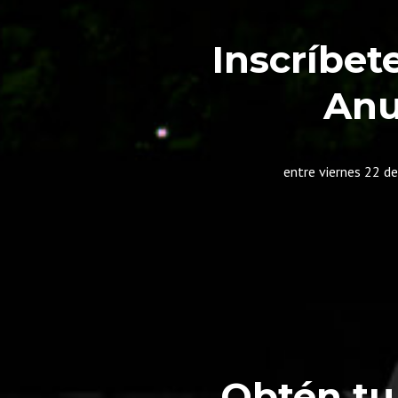
Inscríbet
Anu
entre viernes 22 d
Obtén tu