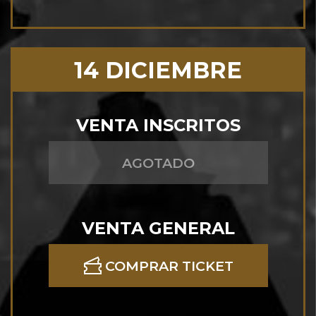
14 DICIEMBRE
VENTA INSCRITOS
AGOTADO
VENTA GENERAL
COMPRAR TICKET