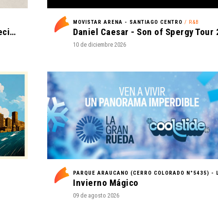
MOVISTAR ARENA - SANTIAGO CENTRO
/ R&B
Def Leppard - Live 2026 - with Special Guest Extreme
10 de diciembre 2026
Invierno Mágico
09 de agosto 2026