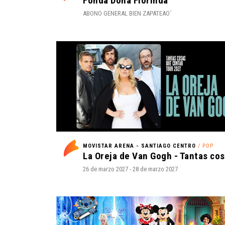
Fonda Doña Florinda
ABONO GENERAL BIEN ZAPATEAO´
MOVISTAR ARENA - SANTIAGO CENTRO
/ POP
26 de marzo 2027 - 28 de marzo 2027