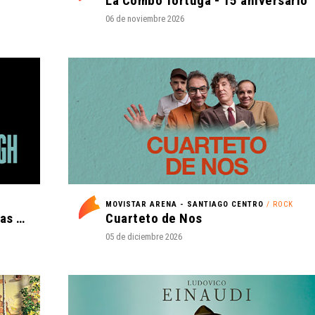
La Combo Tortuga - 15 aniversario
06 de noviembre 2026
MOVISTAR ARENA - SANTIAGO CENTRO
/ ROCK
La Oreja de Van Gogh - Tantas cosas que contar Tour 2027
Cuarteto de Nos
05 de diciembre 2026