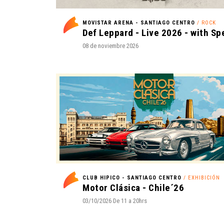
MOVISTAR ARENA - SANTIAGO CENTRO
/ ROCK
08 de noviembre 2026
CLUB HIPICO - SANTIAGO CENTRO
/ EXHIBICIÓN
Motor Clásica - Chile´26
03/10/2026 De 11 a 20hrs