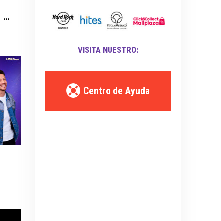
Universidad de Chile vs. Palestino - Liga de Primera Mercado Libre - Fecha 18
VISITA NUESTRO:
Centro de Ayuda