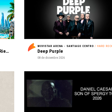
MOVISTAR ARENA - SANTIAGO CENTRO
/ HARD ROC
I Love Reggaeton Chile - Espacio Riesco 2027
Deep Purple
08 de diciembre 2026