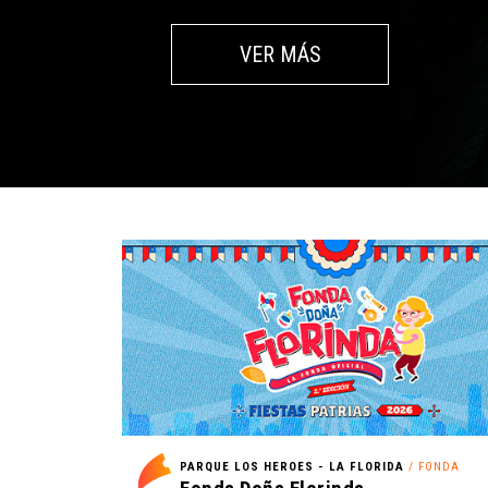
VER MÁS
PARQUE LOS HEROES - LA FLORIDA
/ FONDA