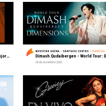
MOVISTAR ARENA - SANTIAGO CENTRO
/ CLASSICAL CROSS
Romeo Santos y Prince Royce - Mejor Tarde que Nunca
24 de noviembre 2026