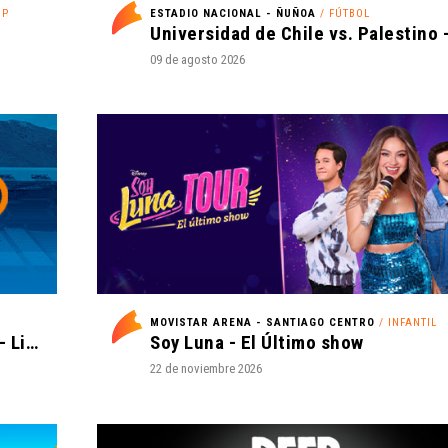
OP
ESTADIO NACIONAL - ÑUÑOA
/ FÚTBOL
09 de agosto 2026
MOVISTAR ARENA - SANTIAGO CENTRO
/ INFANTIL
Universidad Católica vs Cobresal - Liga de Primera Mercado Libre - Fecha 18
Soy Luna - El Último show
22 de noviembre 2026