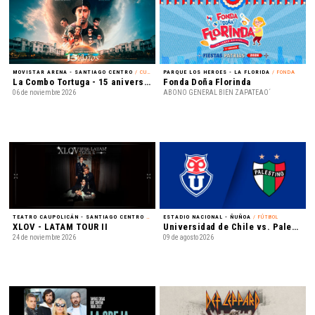
MOVISTAR ARENA - SANTIAGO CENTRO
/ CUMBIA
PARQUE LOS HEROES - LA FLORIDA
/ FONDA
La Combo Tortuga - 15 aniversario
Fonda Doña Florinda
06 de noviembre 2026
ABONO GENERAL BIEN ZAPATEAO´
TEATRO CAUPOLICÁN - SANTIAGO CENTRO
/ K-POP
ESTADIO NACIONAL - ÑUÑOA
/ FÚTBOL
XLOV - LATAM TOUR II
Universidad de Chile vs. Palestino - Liga de Primera Mercado Libre - Fecha 18
24 de noviembre 2026
09 de agosto 2026