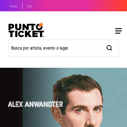
Inicio
TLK