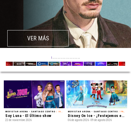
VER MÁS
MOVISTAR ARENA - SANTIAGO CENTRO
/ INFANTIL
MOVISTAR ARENA - SANTIAGO CENTRO
/ PATINAJE EN HIELO
Soy Luna - El Último show
Disney On Ice - ¡Festejemos en Familia!
22 de noviembre 2026
06 de agosto 2026 - 09 de agosto 2026