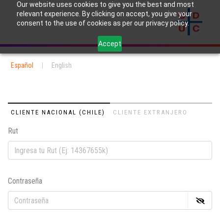
Our website uses cookies to give you the best and most
relevant experience. By clicking on accept, you give your
consent to the use of cookies as per our privacy policy.
Accept
Español
|
English
CLIENTE NACIONAL (CHILE)
CLIENTE EXTRANJERO
Rut
Em
Contraseña
Co