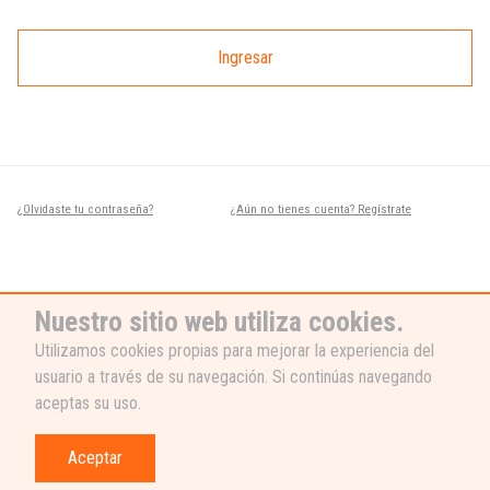
Ingresar
¿Olvidaste tu contraseña?
¿Aún no tienes cuenta? Regístrate
Nuestro sitio web utiliza cookies.
Utilizamos cookies propias para mejorar la experiencia del
usuario a través de su navegación. Si continúas navegando
¿NECESITAS AYUDA?
aceptas su uso.
Nuestro equipo de soporte está listo
para ayudarte, ¡escribenos! 👉
Aceptar