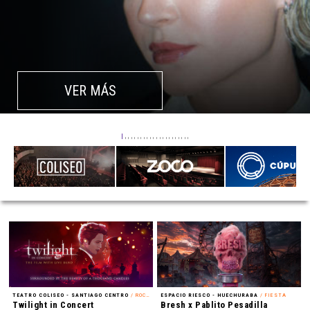
VER MÁS
TEATRO COLISEO - SANTIAGO CENTRO
/ ROCK ALTERNATIVO
ESPACIO RIESCO - HUECHURABA
/ FIESTA
Twilight in Concert
Bresh x Pablito Pesadilla