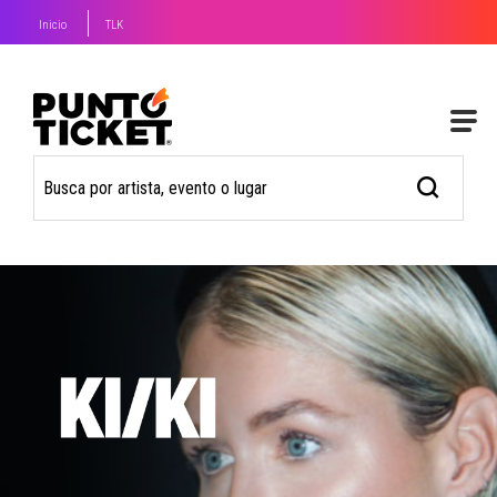
Inicio
TLK